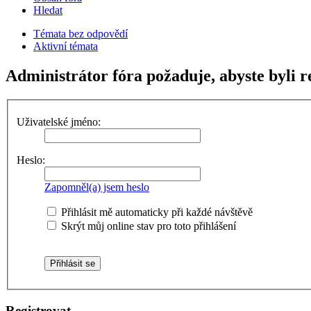
Hledat
Témata bez odpovědí
Aktivní témata
Administrátor fóra požaduje, abyste byli re
Uživatelské jméno:
Heslo:
Zapomněl(a) jsem heslo
Přihlásit mě automaticky při každé návštěvě
Skrýt můj online stav pro toto přihlášení
Registrovat