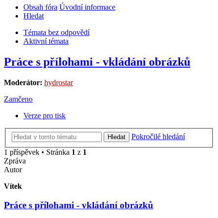
Obsah fóra
Úvodní informace
Hledat
Témata bez odpovědí
Aktivní témata
Práce s přílohami - vkládání obrázků
Moderátor:
hydrostar
Zamčeno
Verze pro tisk
Pokročilé hledání
Hledat
1 příspěvek • Stránka
1
z
1
Zpráva
Autor
Vítek
Práce s přílohami - vkládání obrázků