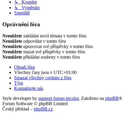
↳ Koupím
↳ Vyměním
Smetiště
Oprávnění fóra
Nemůžete
zakládat nová témata v tomto fóru
Nemůžete
odpovídat v tomto fóru
Nemůžete
upravovat své příspěvky v tomto fóru
Nemůžete
mazat své příspěvky v tomto fóru
Nemůžete
přikládat soubory v tomto fóru
Obsah fóra
Všechny časy jsou v
UTC+01:00
Smazat všechny cookies z fóra
Tým
Kontaktujte nás
Style developer by
support forum tricolor
,
Založeno na
phpBB
®
Forum Software © phpBB Limited
Český překlad –
phpBB.cz