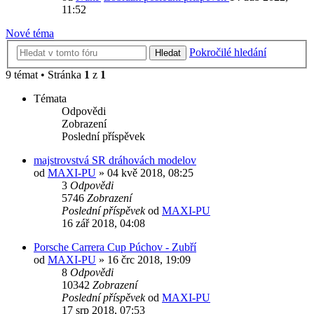
11:52
Nové téma
Pokročilé hledání
Hledat
9 témat • Stránka
1
z
1
Témata
Odpovědi
Zobrazení
Poslední příspěvek
majstrovstvá SR dráhovách modelov
od
MAXI-PU
» 04 kvě 2018, 08:25
3
Odpovědi
5746
Zobrazení
Poslední příspěvek
od
MAXI-PU
16 zář 2018, 04:08
Porsche Carrera Cup Púchov - Zubří
od
MAXI-PU
» 16 črc 2018, 19:09
8
Odpovědi
10342
Zobrazení
Poslední příspěvek
od
MAXI-PU
17 srp 2018, 07:53