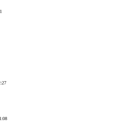
51
2:27
1:08