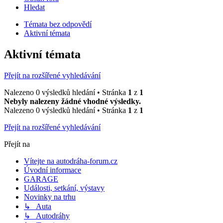
Hledat
Témata bez odpovědí
Aktivní témata
Aktivní témata
Přejít na rozšířené vyhledávání
Nalezeno 0 výsledků hledání • Stránka
1
z
1
Nebyly nalezeny žádné vhodné výsledky.
Nalezeno 0 výsledků hledání • Stránka
1
z
1
Přejít na rozšířené vyhledávání
Přejít na
Vítejte na autodráha-forum.cz
Úvodní informace
GARAGE
Události, setkání, výstavy
Novinky na trhu
↳ Auta
↳ Autodráhy